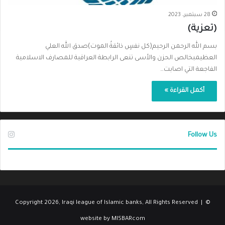
28 سبتمبر، 2023
(تعزية)
بسم الله الرحمن الرحيم(كل نفسٍ ذائقةُ الموت)صدق الله العلي
العظيمبخالص الحزن والأسى تنعى الرابطة العراقية للمصارف الاسلامية
الفاجعة التي اصابت…
أكمل القراءة »
Follow Us
© Copyright 2026, Iraqi league of Islamic banks, All Rights Reserved |
website by MISBARcom