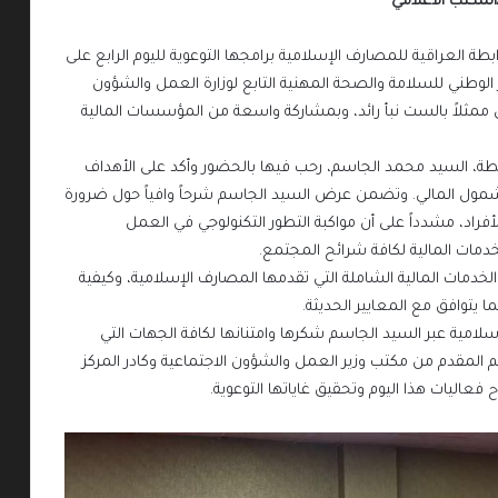
المكتب الاعلامي
 العراقية للمصارف الإسلامية برامجها التوعوية لليوم الرابع على
 الوطني للسلامة والصحة المهنية التابع لوزارة العمل والشؤون
 ممثلاً بالست نبأ رائد، وبمشاركة واسعة من المؤسسات المالية
رابطة، السيد محمد الجاسم، رحب فيها بالحضور وأكد على الأهداف
الشمول المالي. وتضمن عرض السيد الجاسم شرحاً وافياً حول ضرورة
لأفراد، مشدداً على أن مواكبة التطور التكنولوجي في العمل
دمات المالية لكافة شرائح المجتمع.
خدمات المالية الشاملة التي تقدمها المصارف الإسلامية، وكيفية
ما يتوافق مع المعايير الحديثة.
سلامية عبر السيد الجاسم شكرها وامتنانها لكافة الجهات التي
المقدم من مكتب وزير العمل والشؤون الاجتماعية وكادر المركز
 فعاليات هذا اليوم وتحقيق غاياتها التوعوية.