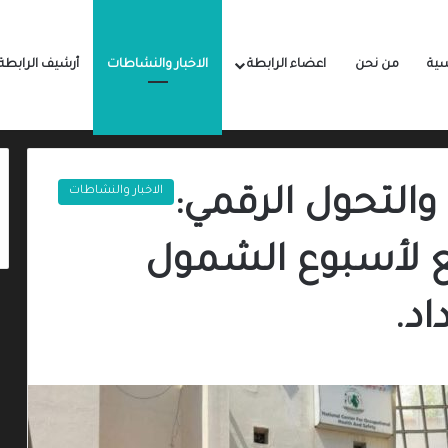
سية
من نحن
اعضاء الرابطة
الاخبار والنشاطات
أرشيف الرابطة
الاخبار والنشاطات
 والتحول الرقمي:
ابع لأسبوع الشمول
اد.