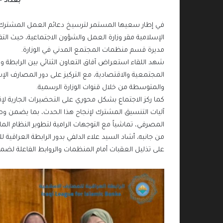
بغداد –
في إطار سعيها المستمر لترسيخ دعائم العمل المشترك م
الإسلامية مقر وزارة العمل والشؤون الاجتماعية، حيث التق
مديرة قسم منظمات المجتمع المدني في الوزارة.
شهد اللقاء استعراض آفاق التعاون الثنائي بين الرابطة و
المجتمعية والاقتصادية، مع التركيز على دور المصارف الإ
والمتوسطة من خلال قنوات الوزارة الرسمية.
كما ركز الاجتماع بشكل محوري على التحضيرات الجارية لإ
آليات التنسيق المشترك لإنجاح هذا الحدث، بما يضمن وصو
المصرفي، تماشياً مع التوجهات الرامية لتطوير النظام الما
من جانبه، أشاد السيد علاء الدلفي بدور الرابطة العراقية
على تذليل العقبات أمام المنظمات والروابط الفاعلة لضمان