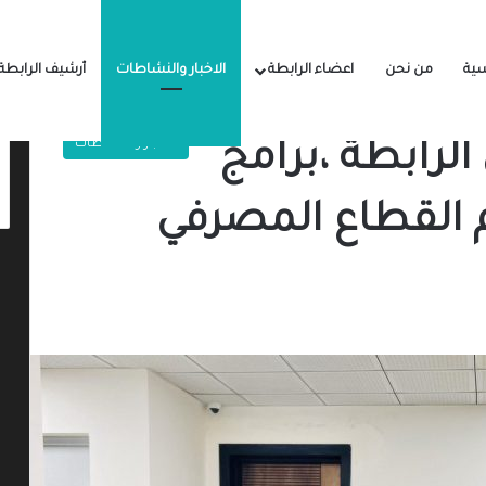
سية
من نحن
اعضاء الرابطة
الاخبار والنشاطات
أرشيف الرابطة
الاخبار والنشاطات
الرابطة ،برامج
 القطاع المصرفي