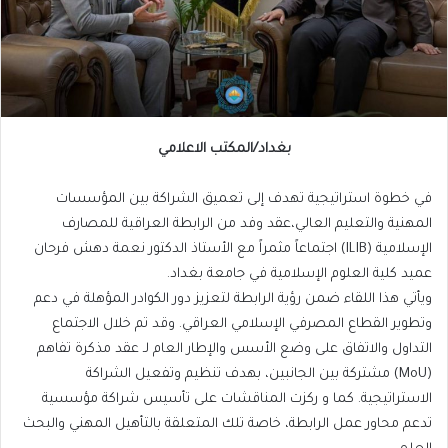
بغداد/المكتب الاعلامي
في خطوة استراتيجية تهدف إلى تعميق الشراكة بين المؤسسات
المهنية والتعليم العالي،عقد وفد من الرابطة العراقية للمصارف
الإسلامية (ILIB) اجتماعاً مثمراً مع الأستاذ الدكتور نعمة دهش فرحان
عميد كلية العلوم الإسلامية في جامعة بغداد.
​ويأتي هذا اللقاء ضمن رؤية الرابطة لتعزيز دور الكوادر المؤهلة في دعم
وتطوير القطاع المصرفي الإسلامي العراقي. وقد تم خلال الاجتماع
التداول والاتفاق على وضع الأسس والإطار العام لـ عقد مذكرة تفاهم
(MoU) مشتركة بين الجانبين، بهدف تنظيم وتفعيل الشراكة
الاستراتيجية. كما و ركزت المناقشات على تأسيس شراكة مؤسسية
تدعم محاور عمل الرابطة، خاصة تلك المتعلقة بالتأهيل المهني والبحث