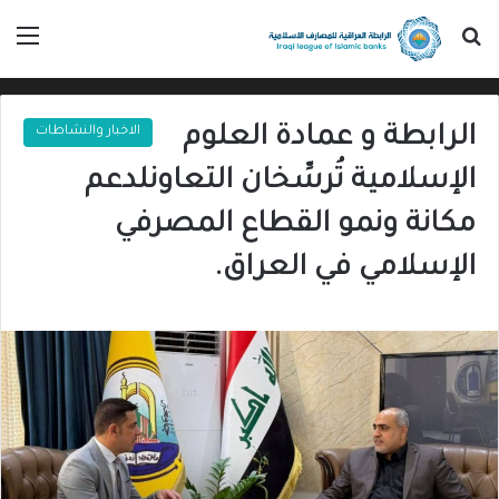
بحث عن
الق
الرابطة و عمادة العلوم
الاخبار والنشاطات
الإسلامية تُرسِّخان التعاونلدعم
مكانة ونمو القطاع المصرفي
الإسلامي في العراق.