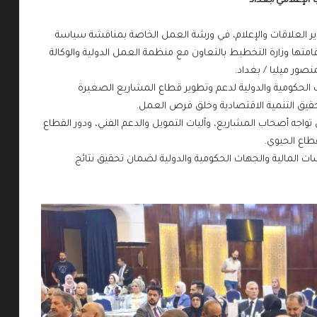
 الإعلامي/بغداد
دير العلاقات والإعلام، في ورشة العمل الخاصة بمناقشة سياسة
متها وزارة التخطيط بالتعاون مع منظمة العمل الدولية والوكالة
نصور ميليا / بغداد.
 الحكومية والدولية لدعم وتطوير قطاع المشاريع الصغيرة
يق التنمية الاقتصادية وخلق فرص العمل.
جه أصحاب المشاريع، وآليات التمويل والدعم الفني، ودور القطاع
طاع الحيوي.
ت المالية والجهات الحكومية والدولية لضمان تحقيق نتائج