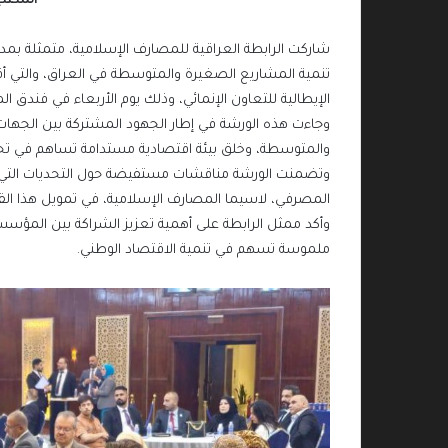
المكتب
شاركت الرابطة العراقية للمصارف الإسلامية، متمثلة بم
تنمية المشاريع الصغيرة والمتوسطة في العراق، والتي أقا
الإيطالية للتعاون الإنمائي، وذلك يوم الأربعاء في فندق الم
وجاءت هذه الورشة في إطار الجهود المشتركة بين الجهات
والمتوسطة، وخلق بيئة اقتصادية مستدامة تساهم في تحق
وتضمنت الورشة مناقشات مستفيضة حول التحديات التي توا
المصرفي، لاسيما المصارف الإسلامية، في تمويل هذا الق
وأكد ممثل الرابطة على أهمية تعزيز الشراكة بين المؤسسا
ملموسة تسهم في تنمية الاقتصاد الوطني.