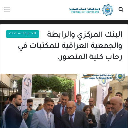
بحث عن
الق
البنك المركزي والرابطة
الاخبار والنشاطات
والجمعية العراقية للمكتبات في
رحاب كلية المنصور.