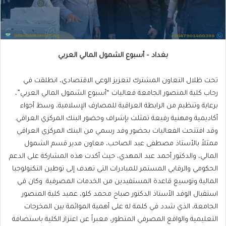
بغداد – أسبوع الشمول المالي العربي
تحت ظلال التعاون المشترك لتعزيز الوعي الاقتصادي، انطلقت في
رحاب كلية المنصور الجامعة فعاليات “أسبوع الشمول المالي العربي”،
برعاية وتنظيم من الرابطة العراقية للمصارف الإسلامية، وسط أجواء
أكاديمية ومهنية رفيعة تمثلت بإشراف وحضور البنك المركزي العراقي.
وقد افتتحت الفعاليات بحضور وفد رسمي من البنك المركزي العراقي
ممثلاً بالأستاذ مصطفى عبد الصاحب، معاون مدير قسم الشمول
المالي، والدكتور أحمد عبد المهدي، حيث أكدت هذه المشاركة على الدعم
الحكومي والرقابي المستمر للمبادرات التي تهدف إلى توطين التكنولوجيا
المالية وتوسيع قاعدة المستفيدين من الخدمات المصرفية. وكان في
استقبال الوفد الأستاذ الدكتور صباح محمد كلو، عميد كلية المنصور
الجامعة، الذي شدد في كلمة له على أهمية الموائمة بين المخرجات
التعليمية والواقع المصرفي المتطور، معبراً عن اعتزاز الكلية باستضافة