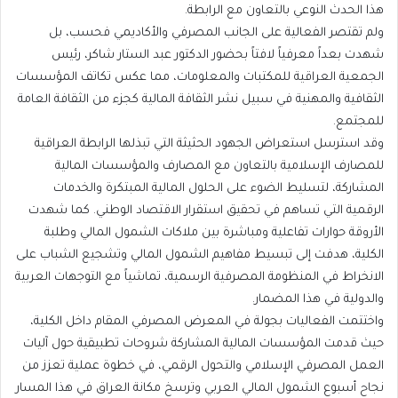
هذا الحدث النوعي بالتعاون مع الرابطة.
ولم تقتصر الفعالية على الجانب المصرفي والأكاديمي فحسب، بل
شهدت بعداً معرفياً لافتاً بحضور الدكتور عبد الستار شاكر، رئيس
الجمعية العراقية للمكتبات والمعلومات، مما عكس تكاتف المؤسسات
الثقافية والمهنية في سبيل نشر الثقافة المالية كجزء من الثقافة العامة
للمجتمع.
وقد استرسل استعراض الجهود الحثيثة التي تبذلها الرابطة العراقية
للمصارف الإسلامية بالتعاون مع المصارف والمؤسسات المالية
المشاركة، لتسليط الضوء على الحلول المالية المبتكرة والخدمات
الرقمية التي تساهم في تحقيق استقرار الاقتصاد الوطني. كما شهدت
الأروقة حوارات تفاعلية ومباشرة بين ملاكات الشمول المالي وطلبة
الكلية، هدفت إلى تبسيط مفاهيم الشمول المالي وتشجيع الشباب على
الانخراط في المنظومة المصرفية الرسمية، تماشياً مع التوجهات العربية
والدولية في هذا المضمار.
واختتمت الفعاليات بجولة في المعرض المصرفي المقام داخل الكلية،
حيث قدمت المؤسسات المالية المشاركة شروحات تطبيقية حول آليات
العمل المصرفي الإسلامي والتحول الرقمي، في خطوة عملية تعزز من
نجاح أسبوع الشمول المالي العربي وترسخ مكانة العراق في هذا المسار