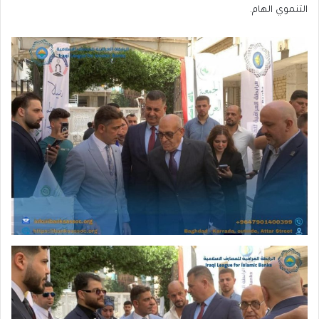
التنموي الهام.